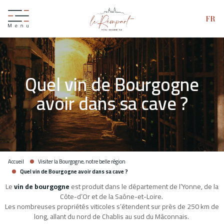
FR
Quel vin de Bourgogne
avoir dans sa cave ?
Accueil
Visiter la Bourgogne, notre belle région
Quel vin de Bourgogne avoir dans sa cave ?
Le
vin de bourgogne
est produit dans le département de l’Yonne, de la
Côte-d’Or et de la Saône-et-Loire.
Les nombreuses propriétés viticoles s’étendent sur près de 250 km de
long, allant du nord de Chablis au sud du Mâconnais.