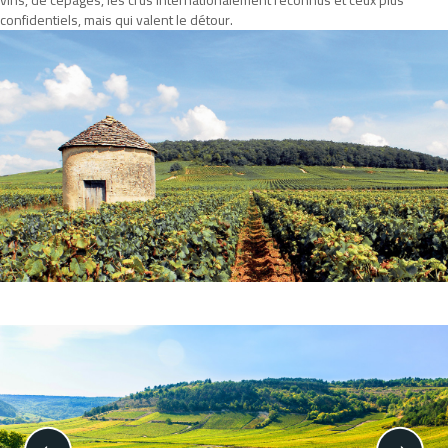
vins, de cépages, les crus internationalement reconnus et ceux plus
confidentiels, mais qui valent le détour.