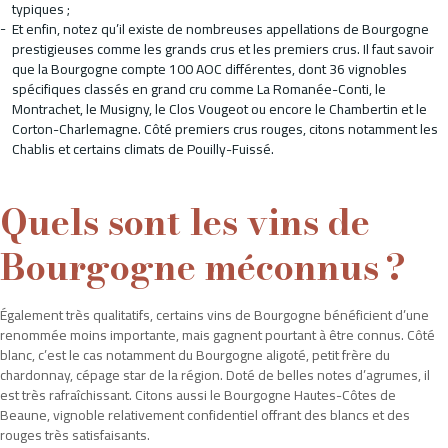
typiques ;
Et enfin, notez qu’il existe de nombreuses appellations de Bourgogne
prestigieuses comme les grands crus et les premiers crus. Il faut savoir
que la Bourgogne compte 100 AOC différentes, dont 36 vignobles
spécifiques classés en grand cru comme La Romanée-Conti, le
Montrachet, le Musigny, le Clos Vougeot ou encore le Chambertin et le
Corton-Charlemagne. Côté premiers crus rouges, citons notamment les
Chablis et certains climats de Pouilly-Fuissé.
Quels sont les vins de
Bourgogne méconnus ?
Également très qualitatifs, certains vins de Bourgogne bénéficient d’une
renommée moins importante, mais gagnent pourtant à être connus. Côté
blanc, c’est le cas notamment du Bourgogne aligoté, petit frère du
chardonnay, cépage star de la région. Doté de belles notes d’agrumes, il
est très rafraîchissant. Citons aussi le Bourgogne Hautes-Côtes de
Beaune, vignoble relativement confidentiel offrant des blancs et des
rouges très satisfaisants.