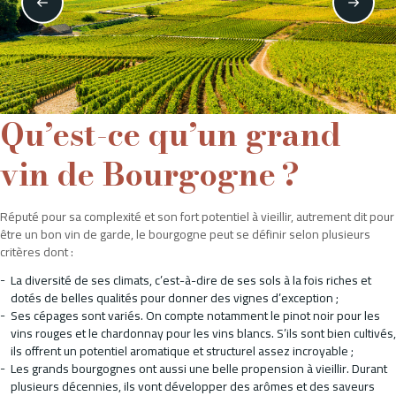
Qu’est-ce qu’un grand
vin de Bourgogne ?
Réputé pour sa complexité et son fort potentiel à vieillir, autrement dit pour
être un bon vin de garde, le bourgogne peut se définir selon plusieurs
critères dont :
La diversité de ses climats, c’est-à-dire de ses sols à la fois riches et
dotés de belles qualités pour donner des vignes d’exception ;
Ses cépages sont variés. On compte notamment le pinot noir pour les
vins rouges et le chardonnay pour les vins blancs. S’ils sont bien cultivés,
ils offrent un potentiel aromatique et structurel assez incroyable ;
Les grands bourgognes ont aussi une belle propension à vieillir. Durant
plusieurs décennies, ils vont développer des arômes et des saveurs