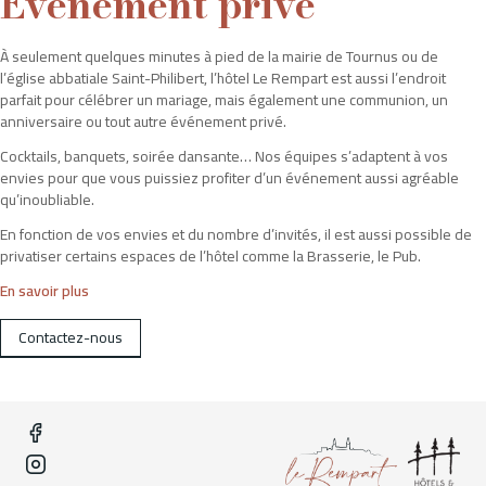
Événement privé
À seulement quelques minutes à pied de la mairie de Tournus ou de
l’église abbatiale Saint-Philibert, l’hôtel Le Rempart est aussi l’endroit
parfait pour célébrer un mariage, mais également une communion, un
anniversaire ou tout autre événement privé.
Cocktails, banquets, soirée dansante… Nos équipes s’adaptent à vos
envies pour que vous puissiez profiter d’un événement aussi agréable
qu’inoubliable.
En fonction de vos envies et du nombre d’invités, il est aussi possible de
privatiser certains espaces de l’hôtel comme la Brasserie, le Pub.
En savoir plus
Contactez-nous
Pour satisfaire à toutes vos demandes, l’équipe de l’hôtel « Le
Rempart » vous offre un service d’exception à la hauteur de vos
exigences.