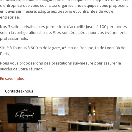
d’entreprise que vous souhaitez organiser, nos équipes vous proposent
Le pub
un devis sur mesure, adapté aux besoins et contraintes de votre
entreprise.
La brasserie
Nos 3 salles privatisables permettent d’accueillir jusqu’à 100 personnes
Événements privés ou professionels
selon la configuration choisie. Elles sont équipées pour vos événements
professionnels.
Nos offres
Situé à Tournus à 500 m de la gare, 45 mn de Beaune,1h de Lyon, 3h de
La région
Paris, .
Offres d'emploi
Nous vous proposerons des prestations sur-mesure pour assurer le
succès de votre réunion.
Contact
En savoir plus
Contactez-nous