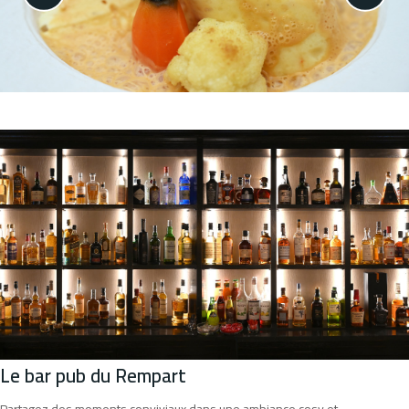
Le bar pub du Rempart
Partagez des moments conviviaux dans une ambiance cosy et