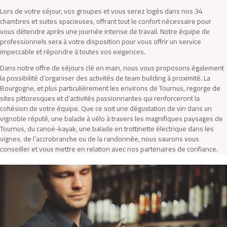
Lors de votre séjour, vos groupes et vous serez logés dans nos 34
chambres et suites spacieuses, offrant tout le confort nécessaire pour
vous détendre après une journée intense de travail. Notre équipe de
professionnels sera à votre disposition pour vous offrir un service
impeccable et répondre à toutes vos exigences.
Dans notre offre de séjours clé en main, nous vous proposons également
la possibilité d’organiser des activités de team building à proximité. La
Bourgogne, et plus particulièrement les environs de Tournus, regorge de
sites pittoresques et d’activités passionnantes qui renforceront la
cohésion de votre équipe. Que ce soit une dégustation de vin dans un
vignoble réputé, une balade à vélo à travers les magnifiques paysages de
Tournus, du canoë-kayak, une balade en trottinette électrique dans les
vignes, de l’accrobranche ou de la randonnée, nous saurons vous
conseiller et vous mettre en relation avec nos partenaires de confiance.