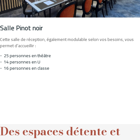
Salle Pinot noir
Cette salle de réception, également modulable selon vos besoins, vous
permet d’accueillir :
25 personnes en théâtre
14 personnes en U
16 personnes en classe
Des espaces détente et