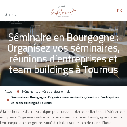
FR
Séminaire en Bourgogne :
Organisez vos séminaires,
réunions d’entreprises et
team buildings à Tournus
Accueil
Événements privés ou professionnels
Séminaire en Bourgogne : Organisez vos séminaires, réunions d’entreprises
et team buildings à Tournus
À la recherche d’un lieu unique pour rassembler vos clients ou fédérer vos
équipes ? Organisez votre réunion ou séminaire en Bourgogne dans un
lieu unique en son genre. Situé à 1 h de Lyon et 3 h de Paris, l’hôtel 3