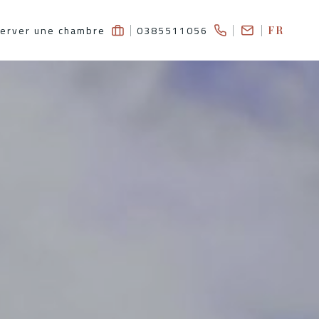
erver une chambre
0385511056
FR